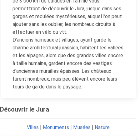
de 3 000 km de balades en famille vous
permettront de découvrir le Jura, jusque dans ses
gorges et reculées mystérieuses, auquel l’on peut
ajouter sans les oublier, les nombreux circuits à
effectuer en vélo ou vtt.
D’anciens hameaux et villages, ayant gardé le
charme architectural jurassien, habitent les vallées
et les alpages, alors que des grandes villes encore
à taille humaine, gardent encore des vestiges
d'anciennes murailles épaisses. Les châteaux
furent nombreux, mais peu élèvent encore leurs
tours de garde dans le paysage.
Découvrir le Jura
Villes
|
Monuments
|
Musées
|
Nature