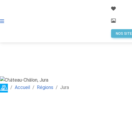
Alpes Régions
NOS SIT
Previous
Next
Accueil
Régions
Jura