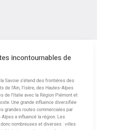
ites incontournables de
 la Savoie s’étend des frontières des
 de l’Ain, l’Isère, des Hautes-Alpes
es de l’Italie avec la Région Piémont et
Aoste. Une grande influence diversifiée
 des grandes routes commerciales par
 Alpes a influencé la région. Les
 donc nombreuses et diverses : villes