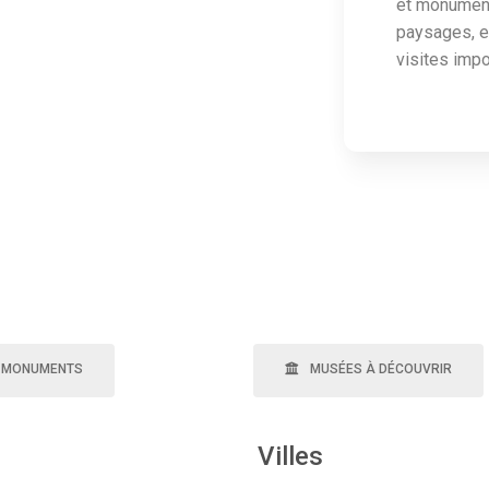
et monuments
paysages, e
visites impo
MONUMENTS
MUSÉES À DÉCOUVRIR
Villes