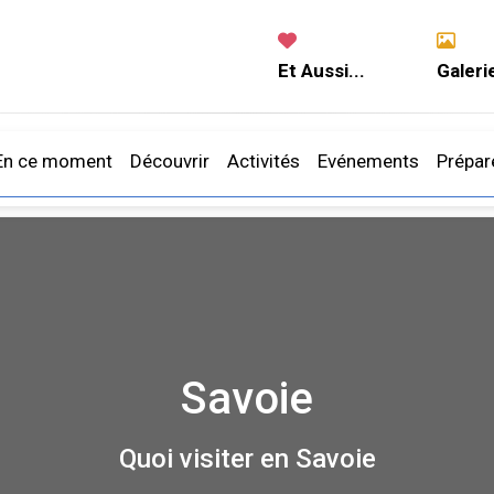
Et Aussi...
Galeri
En ce moment
Découvrir
Activités
Evénements
Prépar
Savoie
Quoi visiter en Savoie