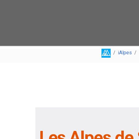
iAlpes
Les Alpes de