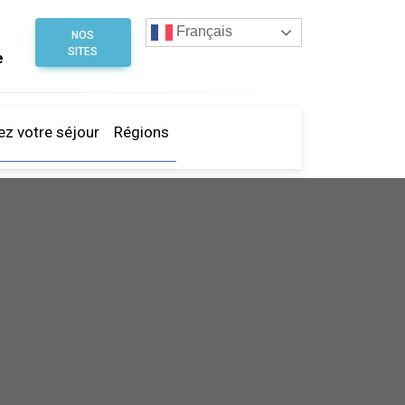
Français
NOS
SITES
e
ez votre séjour
Régions