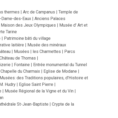
ns thermes | Arc de Campanus | Temple de
e-Dame-des-Eaux | Anciens Palaces
| Maison des Jeux Olympiques | Musée d' Art et
rte Tarine
 | Patrimoine bâti du village
ative laitière | Musée des minéraux
hâteau | Musées | les Charmettes | Parcs
 Château de Thomas |
izerie | Fontaine | Entrée monumental du Tunnel
| Chapelle du Charmaix | Eglise de Modane |
 Musées: des Traditions populaires, d'Histoire et
M. Hudry | Eglise Saint Pierre |
e | Musée Régional de la Vigne et du Vin |
an
thédrale St-Jean-Baptiste | Crypte de la