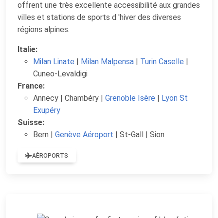
offrent une très excellente accessibilité aux grandes
villes et stations de sports d 'hiver des diverses
régions alpines.
Italie:
Milan Linate
|
Milan Malpensa
|
Turin Caselle
|
Cuneo-Levaldigi
France:
Annecy | Chambéry
|
Grenoble Isère
|
Lyon St
Exupéry
Suisse:
Bern |
Genève Aéroport
|
St-Gall | Sion
AÉROPORTS