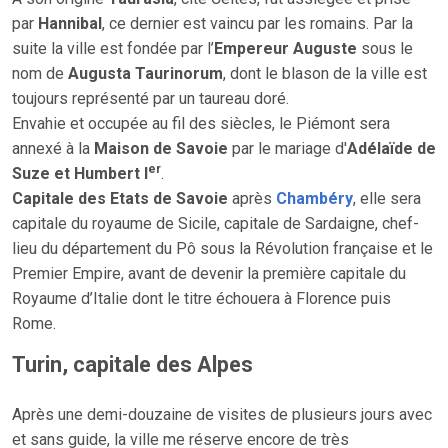
par
Hannibal
, ce dernier est vaincu par les romains. Par la
suite la ville est fondée par l’
Empereur Auguste
sous le
nom de
Augusta Taurinorum
, dont le blason de la ville est
toujours représenté par un taureau doré.
Envahie et occupée au fil des siècles, le Piémont sera
annexé à la
Maison de Savoie
par le mariage d'
Adélaïde de
er
Suze
et
Humbert I
.
Capitale des Etats de Savoie
après
Chambéry
, elle sera
capitale du royaume de Sicile, capitale de Sardaigne, chef-
lieu du département du Pô sous la Révolution française et le
Premier Empire, avant de devenir la première capitale du
Royaume d’Italie dont le titre échouera à Florence puis
Rome.
Turin, capitale des Alpes
Après une demi-douzaine de visites de plusieurs jours avec
et sans guide, la ville me réserve encore de très