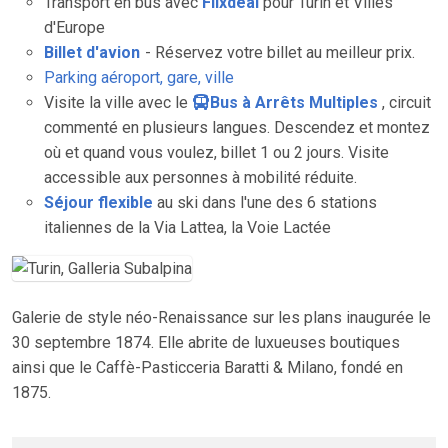
Transport en bus avec
Flixdeal
pour Turin et Villes
d'Europe
Billet d'avion
- Réservez votre billet au meilleur prix.
Parking aéroport, gare, ville
Visite la ville avec le
Bus à Arrêts Multiples
, circuit
commenté en plusieurs langues. Descendez et montez
où et quand vous voulez, billet 1 ou 2 jours. Visite
accessible aux personnes à mobilité réduite.
Séjour flexible
au ski dans l'une des 6 stations
italiennes de la Via Lattea, la Voie Lactée
Galerie de style néo-Renaissance sur les plans inaugurée le
30 septembre 1874. Elle abrite de luxueuses boutiques
ainsi que le Caffè-Pasticceria Baratti & Milano, fondé en
1875.