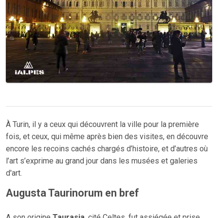
À Turin, il y a ceux qui découvrent la ville pour la première
fois, et ceux, qui même après bien des visites, en découvre
encore les recoins cachés chargés d’histoire, et d’autres où
l’art s’exprime au grand jour dans les musées et galeries
d'art.
Augusta Taurinorum en bref
A son origine
Taurasia
, cité Celtes, fut assiégée et prise