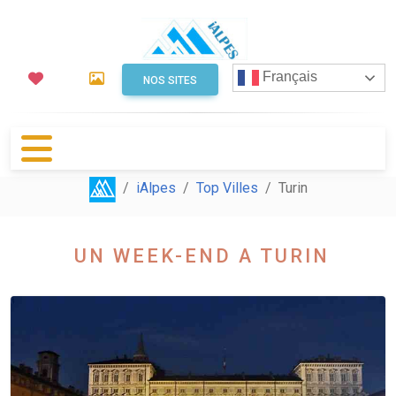
Français
NOS SITES
iAlpes
Top Villes
Turin
UN WEEK-END A TURIN