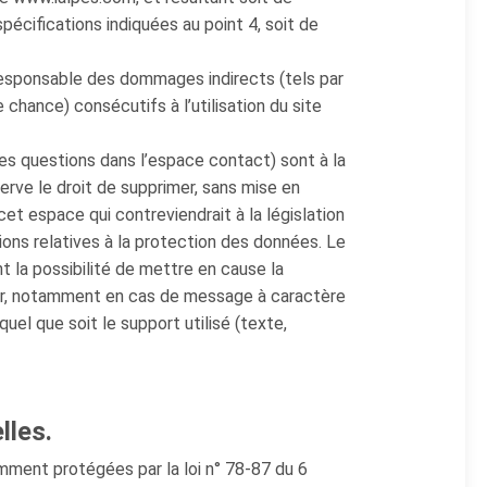
spécifications indiquées au point 4, soit de
esponsable des dommages indirects (tels par
hance) consécutifs à l’utilisation du site
des questions dans l’espace contact) sont à la
serve le droit de supprimer, sans mise en
t espace qui contreviendrait à la législation
tions relatives à la protection des données. Le
 la possibilité de mettre en cause la
ateur, notamment en cas de message à caractère
quel que soit le support utilisé (texte,
lles.
mment protégées par la loi n° 78-87 du 6