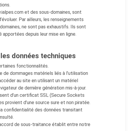
tions.
w.ialpes.com et des sous-domaines, sont
d’évoluer. Par ailleurs, les renseignements
-domaines, ne sont pas exhaustifs. Ils sont
 apportées depuis leur mise en ligne.
r les données techniques
ertaines fonctionnalités.
e de dommages matériels liés à l’utilisation
 accéder au site en utilisant un matériel
vigateur de dernière génération mis-à-jour.
sent d’un certificat SSL (Secure Sockets
es provient d’une source sure et non piratée.
 la confidentialité des données transitant
nsulté.
ccord de sous-traitance établit entre notre