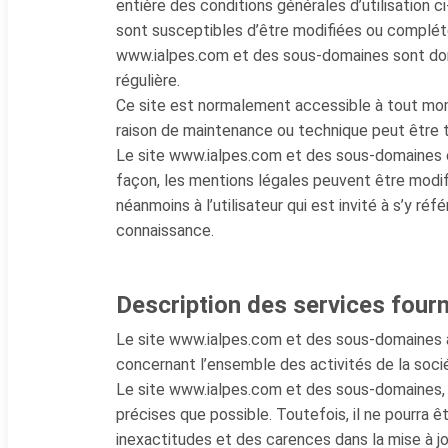
entière des conditions générales d’utilisation ci
sont susceptibles d’être modifiées ou complété
www.ialpes.com et des sous-domaines sont donc
régulière.
Ce site est normalement accessible à tout mome
raison de maintenance ou technique peut être 
Le site www.ialpes.com et des sous-domaines e
façon, les mentions légales peuvent être modif
néanmoins à l’utilisateur qui est invité à s’y réf
connaissance.
Description des services fourn
Le site www.ialpes.com et des sous-domaines a 
concernant l’ensemble des activités de la soci
Le site www.ialpes.com et des sous-domaines, s
précises que possible. Toutefois, il ne pourra 
inexactitudes et des carences dans la mise à jou