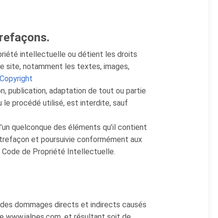
trefaçons.
riété intellectuelle ou détient les droits
le site, notamment les textes, images,
 Copyright
n, publication, adaptation de tout ou partie
le procédé utilisé, est interdite, sauf
l’un quelconque des éléments qu’il contient
trefaçon et poursuivie conformément aux
u Code de Propriété Intellectuelle.
 des dommages directs et indirects causés
site www.ialpes.com, et résultant soit de