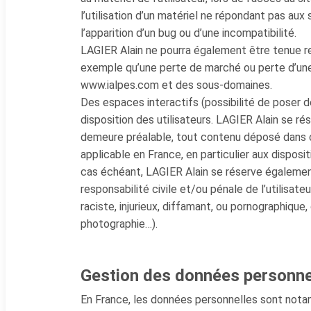
l’utilisation d’un matériel ne répondant pas aux 
l’apparition d’un bug ou d’une incompatibilité.
LAGIER Alain ne pourra également être tenue r
exemple qu’une perte de marché ou perte d’une c
www.ialpes.com et des sous-domaines.
Des espaces interactifs (possibilité de poser 
disposition des utilisateurs. LAGIER Alain se ré
demeure préalable, tout contenu déposé dans ce
applicable en France, en particulier aux disposi
cas échéant, LAGIER Alain se réserve également
responsabilité civile et/ou pénale de l’utilis
raciste, injurieux, diffamant, ou pornographique, 
photographie…).
Gestion des données personne
En France, les données personnelles sont nota