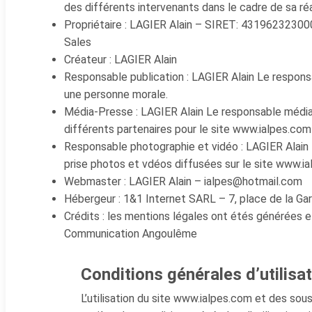
des différents intervenants dans le cadre de sa réal
Propriétaire : LAGIER Alain – SIRET: 43196232300
Sales
Créateur : LAGIER Alain
Responsable publication : LAGIER Alain Le respons
une personne morale.
Média-Presse : LAGIER Alain Le responsable média
différents partenaires pour le site www.ialpes.co
Responsable photographie et vidéo : LAGIER Alain
prise photos et vdéos diffusées sur le site www.
Webmaster : LAGIER Alain – ialpes@hotmail.com
Hébergeur : 1&1 Internet SARL – 7, place de la G
Crédits : les mentions légales ont étés générées 
Communication Angoulême
Conditions générales d’utilisat
L’utilisation du site www.ialpes.com et des sou