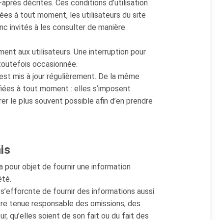
-après décrites. Ces conditions d’utilisation
es à tout moment, les utilisateurs du site
 invités à les consulter de manière
nt aux utilisateurs. Une interruption pour
toutefois occasionnée.
st mis à jour régulièrement. De la même
iées à tout moment : elles s’imposent
érer le plus souvent possible afin d’en prendre
is
pour objet de fournir une information
été.
’efforcnte de fournir des informations aussi
être tenue responsable des omissions, des
r, qu’elles soient de son fait ou du fait des