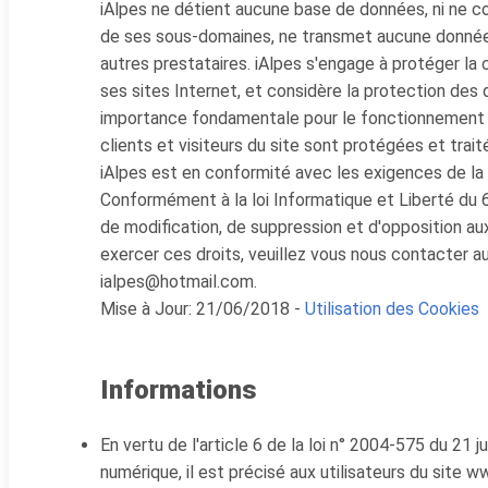
iAlpes ne détient aucune base de données, ni ne co
de ses sous-domaines, ne transmet aucune donnée 
autres prestataires. iAlpes s'engage à protéger la c
ses sites Internet, et considère la protection de
importance fondamentale pour le fonctionnement 
clients et visiteurs du site sont protégées et trait
iAlpes est en conformité avec les exigences de la l
Conformément à la loi Informatique et Liberté du 6 
de modification, de suppression et d'opposition a
exercer ces droits, veuillez vous nous contacter a
ialpes@hotmail.com.
Mise à Jour: 21/06/2018 -
Utilisation des Cookies
Informations
En vertu de l'article 6 de la loi n° 2004-575 du 21 
numérique, il est précisé aux utilisateurs du site 