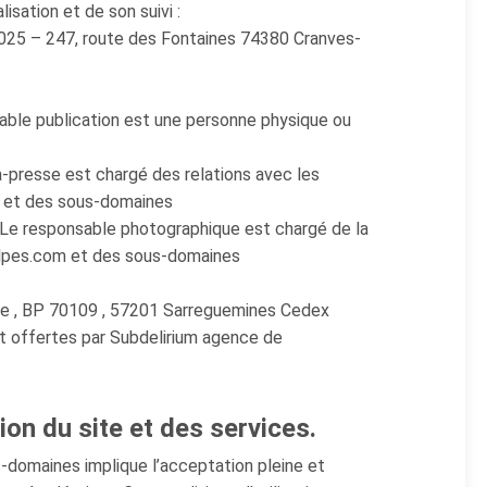
isation et de son suivi :
025 – 247, route des Fontaines 74380 Cranves-
able publication est une personne physique ou
-presse est chargé des relations avec les
m et des sous-domaines
 Le responsable photographique est chargé de la
ialpes.com et des sous-domaines
are , BP 70109 , 57201 Sarreguemines Cedex
et offertes par Subdelirium agence de
ion du site et des services.
s-domaines implique l’acceptation pleine et