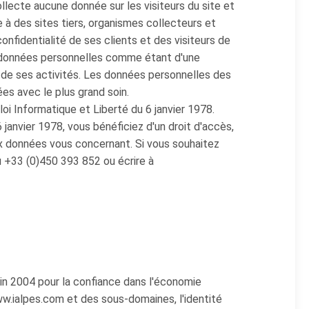
llecte aucune donnée sur les visiteurs du site et
à des sites tiers, organismes collecteurs et
onfidentialité de ses clients et des visiteurs de
s données personnelles comme étant d'une
de ses activités. Les données personnelles des
ées avec le plus grand soin.
oi Informatique et Liberté du 6 janvier 1978.
janvier 1978, vous bénéficiez d'un droit d'accès,
ux données vous concernant. Si vous souhaitez
u +33 (0)450 393 852 ou écrire à
juin 2004 pour la confiance dans l'économie
www.ialpes.com et des sous-domaines, l'identité