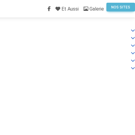
NOS SITES
(current)
Et Aussi
Galerie