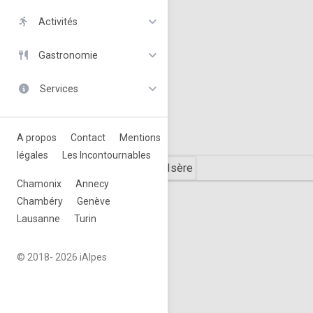
Activités
Gastronomie
Services
A propos
Contact
Mentions
légales
Les Incontournables
Chamonix
Annecy
Chambéry
Genève
Lausanne
Turin
© 2018-
2026 iAlpes