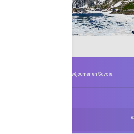
Informations pour séjourner en Savoie.
SITEMAP
©