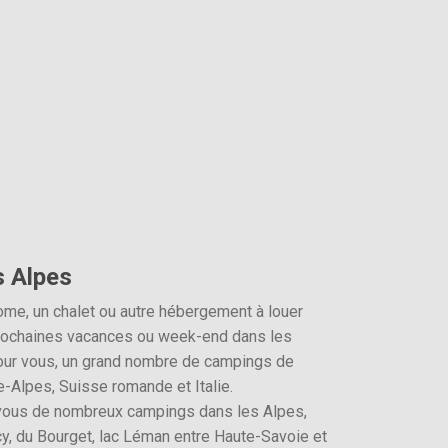
s Alpes
me, un chalet ou autre hébergement à louer
rochaines vacances ou week-end dans les
our vous, un grand nombre de campings de
-Alpes, Suisse romande et Italie.
vous de nombreux campings dans les Alpes,
y, du Bourget, lac Léman entre Haute-Savoie et