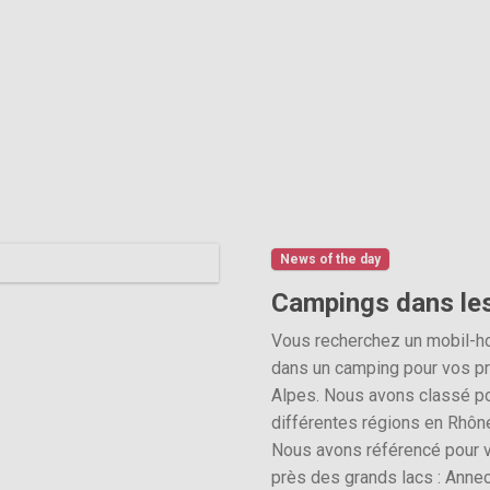
News of the day
Campings dans le
Vous recherchez un mobil-ho
dans un camping pour vos p
Alpes. Nous avons classé p
différentes régions en Rhône
Nous avons référencé pour 
près des grands lacs : Annec