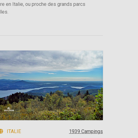
ure en Italie, ou proche des grands parcs
les.
ITALIE
1939 Campings