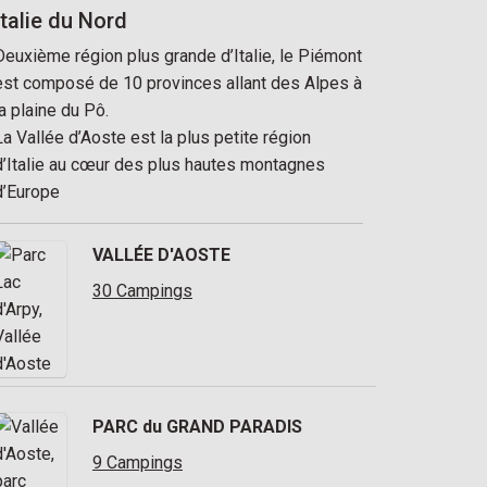
Italie du Nord
Deuxième région plus grande d’Italie, le Piémont
est composé de 10 provinces allant des Alpes à
la plaine du Pô.
La Vallée d’Aoste est la plus petite région
d’Italie au cœur des plus hautes montagnes
d’Europe
VALLÉE D'AOSTE
30 Campings
PARC du GRAND PARADIS
9 Campings