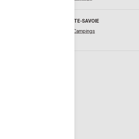
HAUTE-SAVOIE
116 Campings