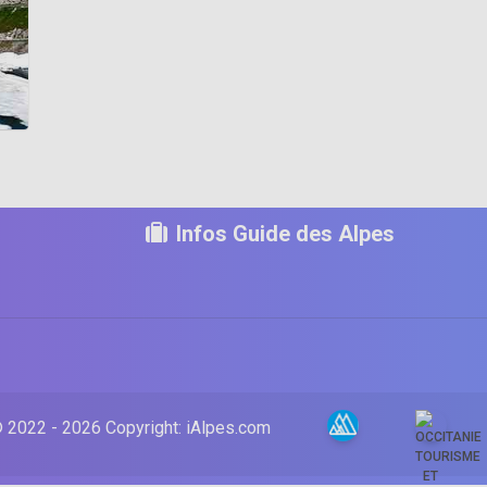
Infos Guide des Alpes
 2022 -
2026 Copyright:
iAlpes.com