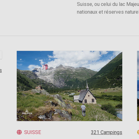
Suisse, ou celui du lac Maje
nationaux et réserves naturel
s
SUISSE
321 Campings