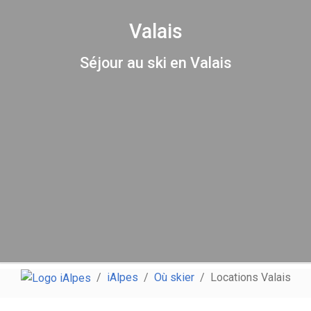
Valais
Séjour au ski en Valais
iAlpes
Où skier
Locations Valais