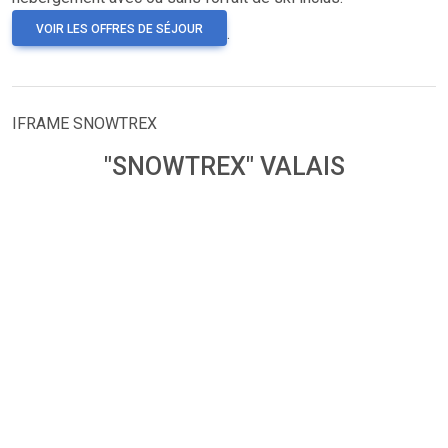
VOIR LES OFFRES DE SÉJOUR
.
IFRAME SNOWTREX
"SNOWTREX" VALAIS