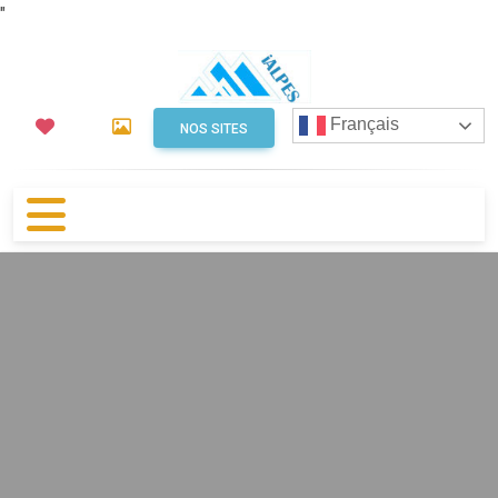
"
Français
NOS SITES