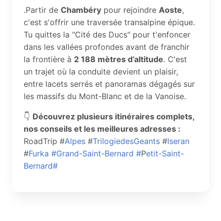
.Partir de
Chambéry
pour rejoindre
Aoste
,
c'est s'offrir une traversée transalpine épique.
Tu quittes la "Cité des Ducs" pour t'enfoncer
dans les vallées profondes avant de franchir
la frontière à
2 188 mètres d’altitude
. C'est
un trajet où la conduite devient un plaisir,
entre lacets serrés et panoramas dégagés sur
les massifs du Mont-Blanc et de la Vanoise.
👇
Découvrez plusieurs itinéraires complets,
nos conseils et les meilleures adresses :
RoadTrip #
Alpes
#
TrilogiedesGeants
#
Iseran
#
Furka #
Grand-Saint-Bernard #
P
etit-Saint-
Bernard#