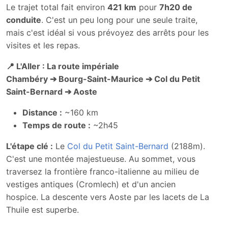
Le trajet total fait environ
421 km
pour
7h20 de
conduite
. C'est un peu long pour une seule traite,
mais c'est idéal si vous prévoyez des arrêts pour les
visites et les repas.
📍 L'Aller : La route impériale
Chambéry
➔ Bourg-Saint-Maurice
➔ Col du Petit
Saint-Bernard
➔ Aoste
Distance :
~160 km
Temps de route :
~2h45
L'étape clé :
Le
Col du Petit Saint-Bernard
(2188m).
C'est une montée majestueuse. Au sommet, vous
traversez la frontière franco-italienne au milieu de
vestiges antiques (Cromlech) et d'un ancien
hospice. La descente vers Aoste par les lacets de La
Thuile est superbe.