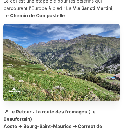
Le col est une étape clé pour les pèlerins qui
parcourent l'Europe à pied : La
Via Sancti Martini,
Le
Chemin de Compostelle
📍 Le Retour : La route des fromages (Le
Beaufortain)
Aoste
➔ Bourg-Saint-Maurice
➔ Cormet de