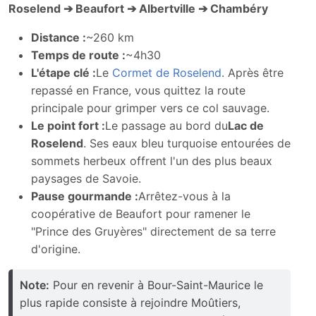
Roselend
➔ Beaufort
➔ Albertville
➔ Chamb
éry
Distance :
~260 km
Temps de route :
~4h30
L'étape clé :
Le
Cormet de Roselend
. Après être
repassé en France, vous quittez la route
principale pour grimper vers ce col sauvage.
Le point fort :
Le passage au bord du
Lac de
Roselend
. Ses eaux bleu turquoise entourées de
sommets herbeux offrent l'un des plus beaux
paysages de Savoie.
Pause gourmande :
Arrêtez-vous à la
coopérative de Beaufort pour ramener le
"Prince des Gruyères" directement de sa terre
d'origine.
Note:
Pour en revenir à Bour-Saint-Maurice le
plus rapide consiste à rejoindre Moûtiers,