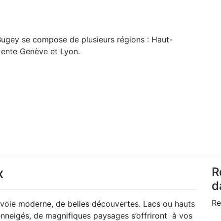
le Bugey se compose de plusieurs régions : Haut-
 ente Genève et Lyon.
x
R
d
Re
Savoie moderne, de belles découvertes. Lacs ou hauts
enneigés, de magnifiques paysages s’offriront à vos