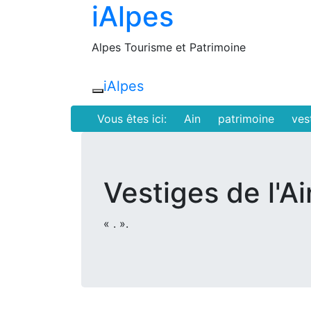
iAlpes
Alpes Tourisme et Patrimoine
iAlpes
Toggle navigation
Vous êtes ici:
Ain
patrimoine
ves
Vestiges de l'Ai
« . ».