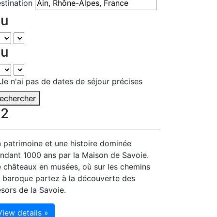
stination
Du
Au
Je n'ai pas de dates de séjour précises
echercher
2
 patrimoine et une histoire dominée
ndant 1000 ans par la Maison de Savoie.
 châteaux en musées, où sur les chemins
 baroque partez à la découverte des
ésors de la Savoie.
View details »