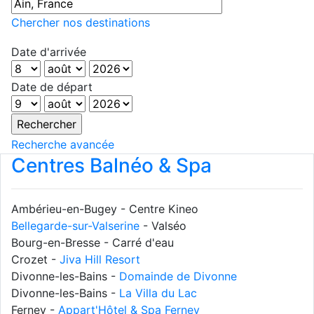
Chercher nos destinations
Date d'arrivée
Date de départ
Recherche avancée
Centres Balnéo & Spa
Ambérieu-en-Bugey - Centre Kineo
Bellegarde-sur-Valserine
- Valséo
Bourg-en-Bresse - Carré d'eau
Crozet -
Jiva Hill Resort
Divonne-les-Bains -
Domainde de Divonne
Divonne-les-Bains -
La Villa du Lac
Ferney -
Appart'Hôtel & Spa Ferney