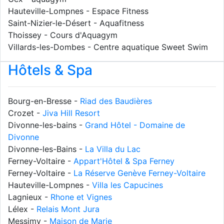
Hauteville-Lompnes - Espace Fitness
Saint-Nizier-le-Désert - Aquafitness
Thoissey - Cours d'Aquagym
Villards-les-Dombes - Centre aquatique Sweet Swim
Hôtels & Spa
Bourg-en-Bresse -
Riad des Baudières
Crozet -
Jiva Hill Resort
Divonne-les-bains -
Grand Hôtel - Domaine de
Divonne
Divonne-les-Bains -
La Villa du Lac
Ferney-Voltaire -
Appart'Hôtel & Spa Ferney
Ferney-Voltaire -
La Réserve Genève Ferney-Voltaire
Hauteville-Lompnes -
Villa les Capucines
Lagnieux -
Rhone et Vignes
Lélex -
Relais Mont Jura
Messimy -
Maison de Marie