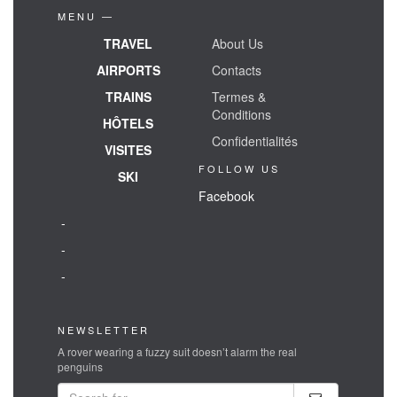
MENU —
TRAVEL
About Us
AIRPORTS
Contacts
TRAINS
Termes &
Conditions
HÔTELS
Confidentialités
VISITES
FOLLOW US
SKI
Facebook
-
-
-
NEWSLETTER
A rover wearing a fuzzy suit doesn’t alarm the real
penguins