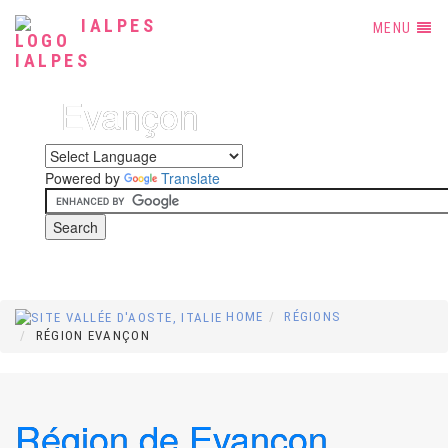
IALPES
MENU
Evançon
Powered by
Translate
HOME
RÉGIONS
RÉGION EVANÇON
Région de Evançon