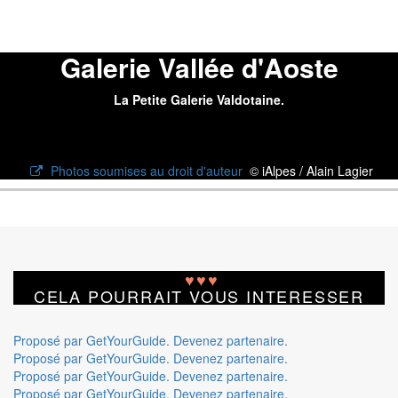
Galerie Vallée d'Aoste
La Petite Galerie Valdotaine.
Photos soumises au droit d'auteur
© iAlpes / Alain Lagier
♥
♥
♥
CELA POURRAIT VOUS INTERESSER
Proposé par GetYourGuide.
Devenez partenaire.
Proposé par GetYourGuide.
Devenez partenaire.
Proposé par GetYourGuide.
Devenez partenaire.
Proposé par GetYourGuide.
Devenez partenaire.