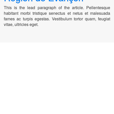
This is the lead paragraph of the article. Pellentesque
habitant morbi tristique senectus et netus et malesuada
fames ac turpis egestas. Vestibulum tortor quam, feugiat
vitae, ultricies eget.