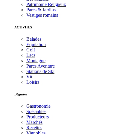
Patrimoine Religieux
Parcs & Jardins
Vestiges romains
ACTIVITES
Balades
Equitation
Golf
Lacs
Montagne
Parcs Aventure
Stations de Ski
Vtt
Loisirs
Déguster
Gastronomie
Spécialités
Producteurs
Marchés
Recettes
Vignobles