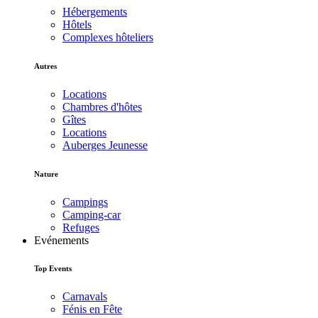
Hébergements
Hôtels
Complexes hôteliers
Autres
Locations
Chambres d'hôtes
Gîtes
Locations
Auberges Jeunesse
Nature
Campings
Camping-car
Refuges
Evénements
Top Events
Carnavals
Fénis en Fête