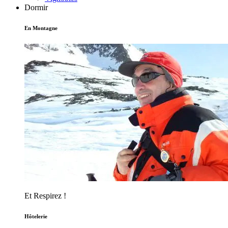
Dormir
En Montagne
Et Respirez !
Hôtelerie