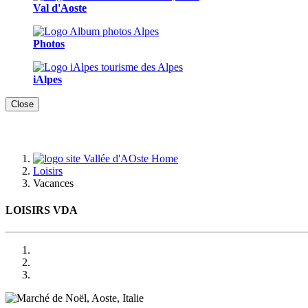
Val d'Aoste
Photos
iAlpes
Close
Home
Loisirs
Vacances
LOISIRS VDA