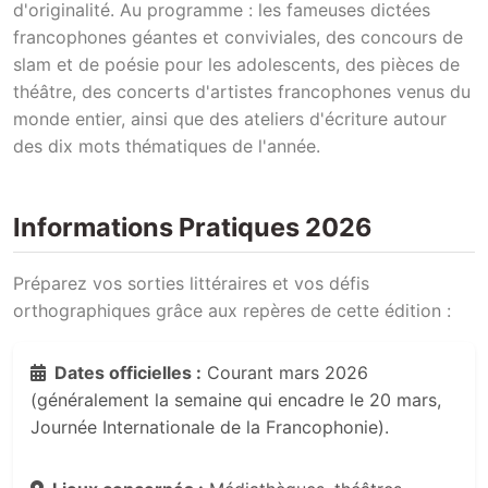
d'originalité. Au programme : les fameuses dictées
francophones géantes et conviviales, des concours de
slam et de poésie pour les adolescents, des pièces de
théâtre, des concerts d'artistes francophones venus du
monde entier, ainsi que des ateliers d'écriture autour
des dix mots thématiques de l'année.
Informations Pratiques 2026
Préparez vos sorties littéraires et vos défis
orthographiques grâce aux repères de cette édition :
Dates officielles :
Courant mars 2026
(généralement la semaine qui encadre le 20 mars,
Journée Internationale de la Francophonie).