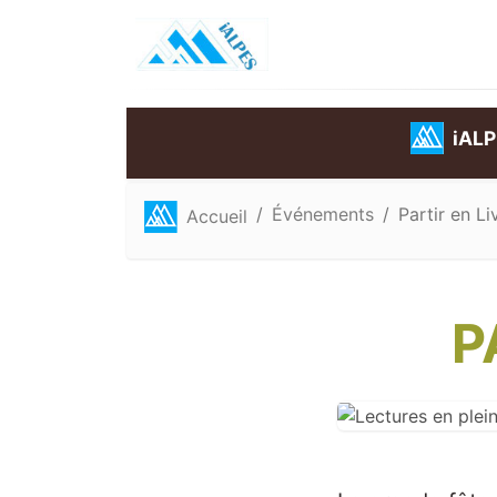
iAL
Événements
Partir en Li
Accueil
P