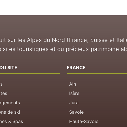
it sur les Alpes du Nord (France, Suisse et Itali
 sites touristiques et du précieux patrimoine al
DU SITE
FRANCE
es
Ain
ités
Isère
rgements
Jura
ons de ski
Savoie
mes & Spas
Haute-Savoie