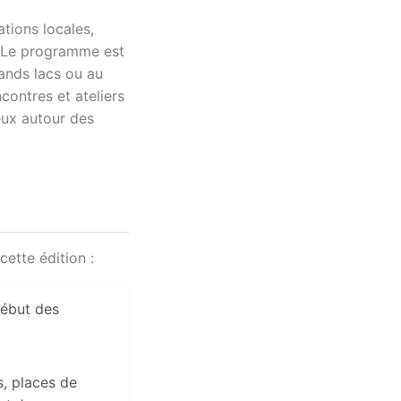
tions locales,
s. Le programme est
rands lacs ou au
contres et ateliers
jeux autour des
cette édition :
début des
s, places de