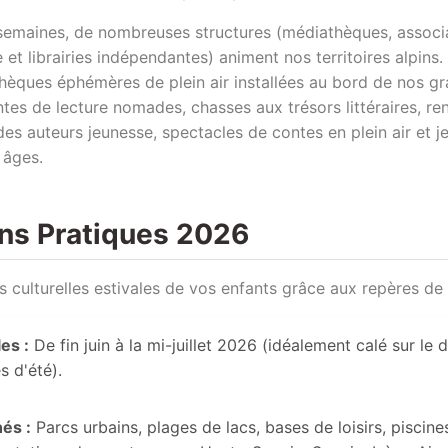
semaines, de nombreuses structures (médiathèques, associa
 et librairies indépendantes) animent nos territoires alpin
othèques éphémères de plein air installées au bord de nos g
ntes de lecture nomades, chasses aux trésors littéraires, ren
 des auteurs jeunesse, spectacles de contes en plein air et 
 âges.
ons Pratiques 2026
s culturelles estivales de vos enfants grâce aux repères de 
les :
De fin juin à la mi-juillet 2026 (idéalement calé sur le 
 d'été).
és :
Parcs urbains, plages de lacs, bases de loisirs, piscine