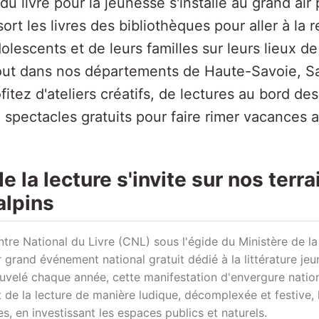
u livre pour la jeunesse s'installe au grand air p
sort les livres des bibliothèques pour aller à la
olescents et de leurs familles sur leurs lieux d
rtout dans nos départements de Haute-Savoie, Sa
ofitez d'ateliers créatifs, de lectures au bord de
e spectacles gratuits pour faire rimer vacances a
de la lecture s'invite sur nos terr
alpins
tre National du Livre (CNL) sous l'égide du Ministère de la 
r grand événement national gratuit dédié à la littérature je
uvelé chaque année, cette manifestation d'envergure natio
 de la lecture de manière ludique, décomplexée et festive, 
es, en investissant les espaces publics et naturels.