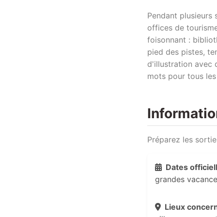
Pendant plusieurs 
offices de tourisme
foisonnant : bibli
pied des pistes, te
d'illustration avec
mots pour tous les
Informati
Préparez les sortie
Dates officiel
grandes vacances
Lieux concern