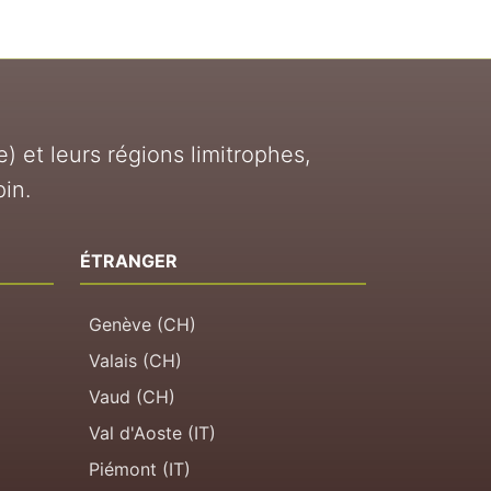
e) et leurs régions limitrophes,
pin.
ÉTRANGER
Genève (CH)
Valais (CH)
Vaud (CH)
Val d'Aoste (IT)
Piémont (IT)