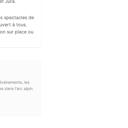
et Jura.
es spectacles de
uvert à tous.
tion sur place ou
s événements, les
s dans l'arc alpin.