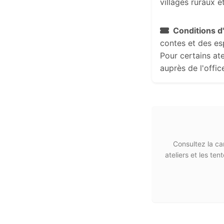
villages ruraux e
Conditions d
contes et des esp
Pour certains ate
auprès de l'offic
Consultez la car
ateliers et les te