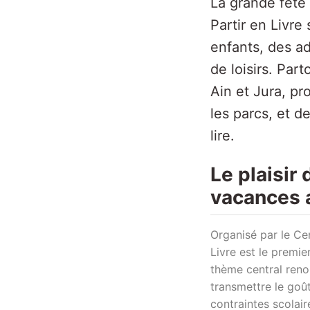
La grande fête d
Partir en Livre 
enfants, des ad
de loisirs. Pa
Ain et Jura, pr
les parcs, et d
lire.
Le plaisir 
vacances 
Organisé par le Cen
Livre est le premie
thème central reno
transmettre le goût
contraintes scolair