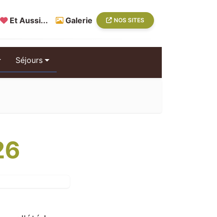
Et Aussi...
Galerie
NOS SITES
Séjours
26