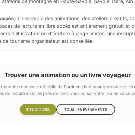
t stations de montagne en Haute-Savoie, Savoie, Isère, Ain 
'accès :
L'ensemble des animations, des ateliers créatifs, d
aces de lecture en libre accès est entièrement gratuit et o
liers d'illustration ou d'écriture à jauge limitée, une inscrip
e de tourisme organisateur est conseillée.
Trouver une animation ou un livre voyageur
tographie nationale officielle de Partir en Livre pour géolocaliser le
ntes de lecture installés près de chez vous ou sur votre lieu de vacance
SITE OFFICIEL
TOUS LES ÉVÉNEMENTS