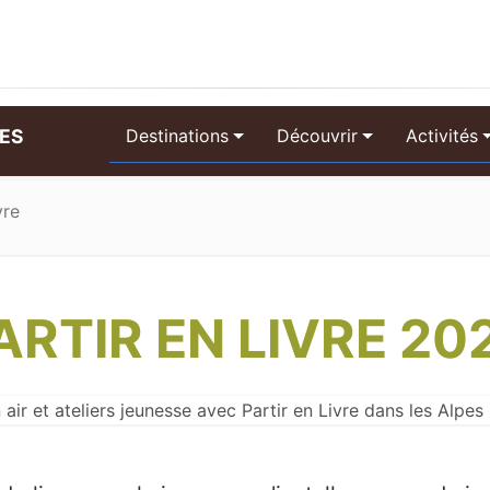
PES
Destinations
Découvrir
Activités
vre
ARTIR EN LIVRE 20